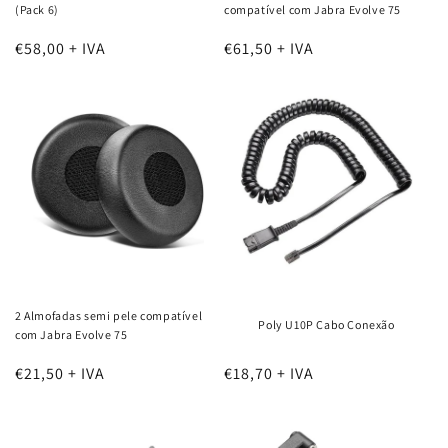
(Pack 6)
compatível com Jabra Evolve 75
€58,00 + IVA
€61,50 + IVA
2 Almofadas semi pele compatível
Poly U10P Cabo Conexão
com Jabra Evolve 75
€21,50 + IVA
€18,70 + IVA