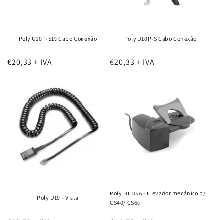
Poly U10P-S19 Cabo Conexão
Poly U10P-S Cabo Conexão
€20,33 + IVA
€20,33 + IVA
Poly HL10/A - Elevador mecânico p/
Poly U10 - Vista
CS40/ CS60