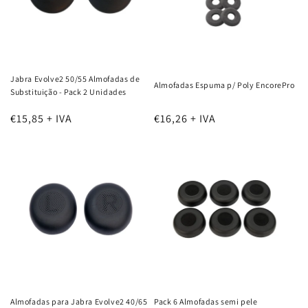
:
Jabra Evolve2 50/55 Almofadas de
Almofadas Espuma p/ Poly EncorePro
Substituição - Pack 2 Unidades
€15,85 + IVA
€16,26 + IVA
Almofadas para Jabra Evolve2 40/65
Pack 6 Almofadas semi pele